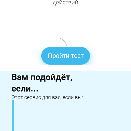
действий
КЦ «Земля» на карте Новокузнецка — Яндекс Карты
Оценок:
41
Оценок:
108
Пройти тест
Вам подойдёт,
если...
Этот сервис для вас, если вы: