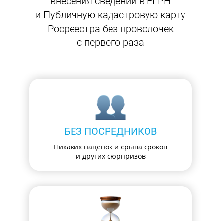
внесения сведений в ЕГРН
и Публичную кадастровую карту
Росреестра без проволочек
с первого раза
БЕЗ ПОСРЕДНИКОВ
Никаких наценок и срыва сроков
и других сюрпризов