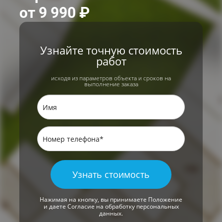
от 9 990 ₽
Узнайте точную стоимость
работ
исходя из параметров объекта и сроков на
выполнение заказа
Узнать стоимость
Нажимая на кнопку, вы принимаете
Положение
и даете
Согласие
на обработку персональных
данных.