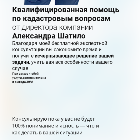
Квалифицированная помощь
по кадастровым вопросам
от директора компании
Александра Шатило
Благодаря моей бесплатной экспертной
консультации вы сэкономите время и
получите
исчерпывающее решение вашей
задачи
, учитывая все особенности вашего
случая
При заказе любой
услуги
дополнительна
я выгода 30%!
Консультирую пока у вас не будет
100% понимание и ясность — что и
как делать в вашей ситуации