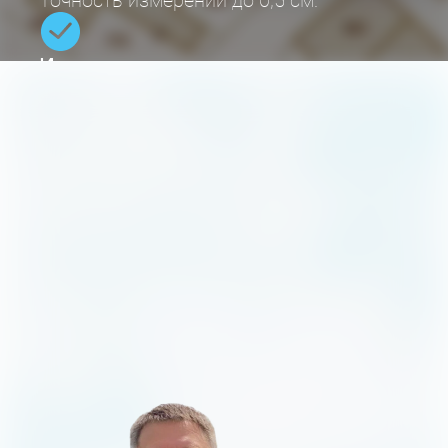
Точность измерений до 0,5 см.
Имеются все допуски
и сертификаты