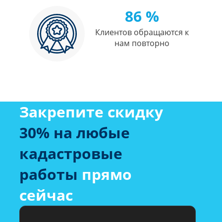
86 %
Клиентов обращаются к
нам повторно
Закрепите скидку
30% на любые
кадастровые
работы
прямо
сейчас