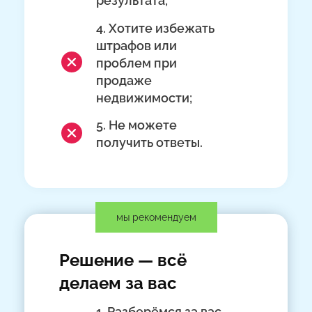
результата;
4. Хотите избежать
штрафов или
проблем при
продаже
недвижимости;
5. Не можете
получить ответы.
мы рекомендуем
Решение — всё
делаем за вас
1. Разберёмся за вас