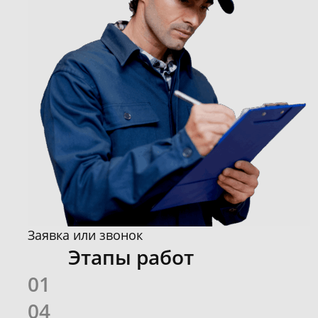
Заявка или звонок
Этапы работ
01
04