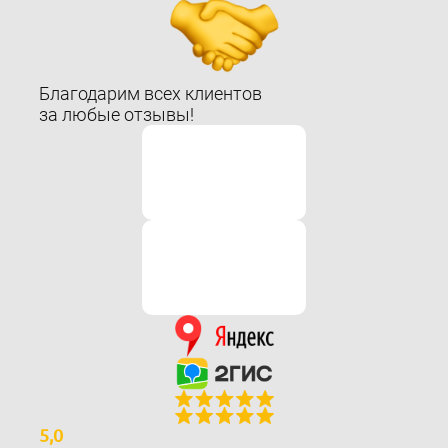
которая на 100% закроет ваш вопрос
Руководитель компании
Александр Шатило
ПОЛУЧИТЬ КОНСУЛЬТАЦИЮ
Благодарим всех клиентов
за любые отзывы!
Сэкономьте ваше время — получите
БЕСЛАТНУЮ
КОНСУЛЬТАЦИЮ
эксперта кадастра с 14-
летним опытом
5,0