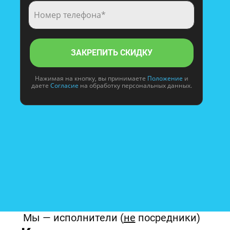
ЗАКРЕПИТЬ СКИДКУ
Нажимая на кнопку, вы принимаете
Положение
и
даете
Согласие
на обработку персональных данных.
Мы — исполнители (
не
посредники)