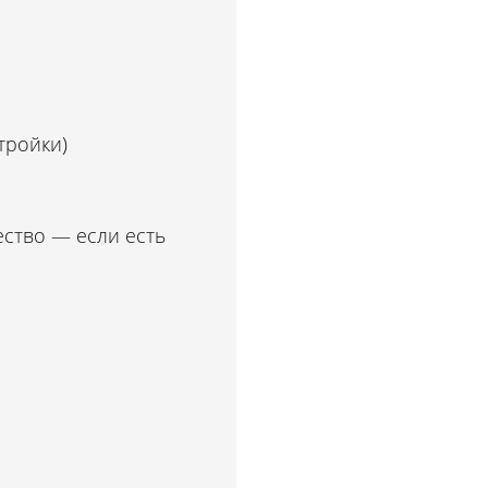
тройки)
ество — если есть