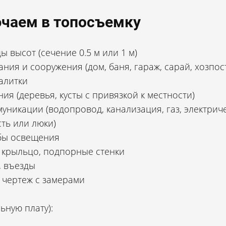
чаем в топосъемку
ы высот (сечение 0.5 м или 1 м)
ния и сооружения (дом, баня, гараж, сарай, хозпос
алитки
я (деревья, кусты с привязкой к местности)
никации (водопровод, канализация, газ, электрич
ть или люки)
бы освещения
, крыльцо, подпорные стенки
, въезды
 чертеж с замерами
ьную плату):