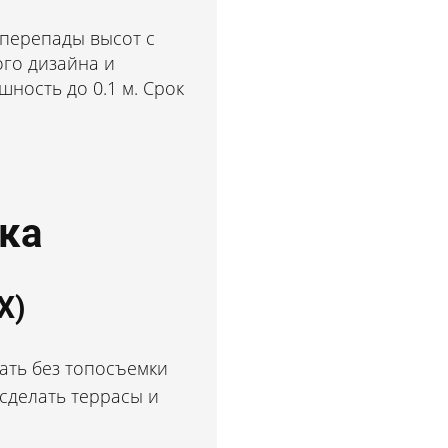
перепады высот с
ого дизайна и
ность до 0.1 м. Срок
ка
Х)
ать без топосъемки
сделать террасы и