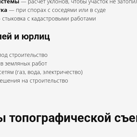
истемы
— расчет уклонов, чтобы участок не затопи
тка
— при спорах с соседями или в суде
стыковка с кадастровыми работами
лей и юрлиц
од строительство
в земляных работ
етям (газ, вода, электричество)
ешения на строительство
 топографической съ