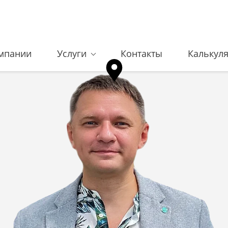
мпании
Услуги
Контакты
Калькул