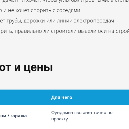
ор и не хочет спорить с соседями
ает трубы, дорожки или линии электропередач
верить, правильно ли строители вывели оси на стр
от и цены
Для чего
Фундамент встанет точно по
ани / гаража
проекту