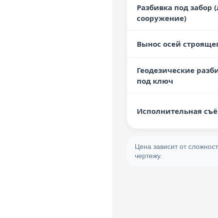
Разбивка под забор 
сооружение)
Гарантия соблюдения
сроков
Вынос осей строяще
Геодезические разб
под ключ
Исполнительная съ
Цена зависит от сложност
чертежу.