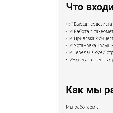
Что входи
✅ Выезд геодезиста 
✅ Работа с тахеоме
✅ Привязка к сущес
✅ Установка колышк
✅Передача осей стр
✅Акт выполненных 
Как мы р
Мы работаем с: