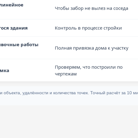
(линейное
Чтобы забор не вылез на соседа
гося здания
Контроль в процессе стройки
ивочные работы
Полная привязка дома к участку
Проверяем, что построили по
ёмка
чертежам
и объекта, удалённости и количества точек. Точный расчёт за 10 м